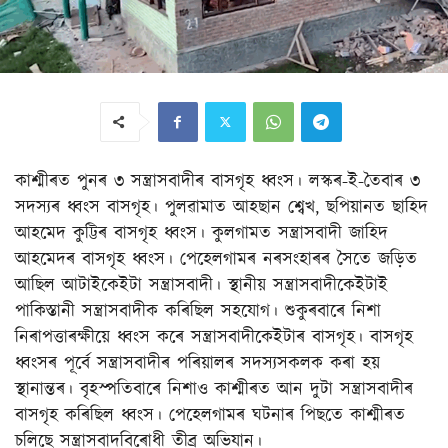
কাশ্মীৰত পুনৰ ৩ সন্ত্ৰাসবাদীৰ বাসগৃহ ধ্বংস। লস্কৰ-ই-তৈবাৰ ৩
সদস্যৰ ধ্বংস বাসগৃহ। পুলৱামাত আহছান শ্বেখ, ছপিয়ানত ছাহিদ
আহমেদ কুট্টিৰ বাসগৃহ ধ্বংস। কুলগামত সন্ত্ৰাসবাদী জাহিদ
আহমেদৰ বাসগৃহ ধ্বংস। পেহেলগামৰ নৰসংহাৰৰ সৈতে জড়িত
আছিল আটাইকেইটা সন্ত্ৰাসবাদী। স্থানীয় সন্ত্ৰাসবাদীকেইটাই
পাকিস্তানী সন্ত্ৰাসবাদীক কৰিছিল সহযোগ। শুকুৰবাৰে নিশা
নিৰাপত্তাৰক্ষীয়ে ধ্বংস কৰে সন্ত্ৰাসবাদীকেইটাৰ বাসগৃহ। বাসগৃহ
ধ্বংসৰ পূৰ্বে সন্ত্ৰাসবাদীৰ পৰিয়ালৰ সদস্যসকলক কৰা হয়
স্থানান্তৰ। বৃহস্পতিবাৰে নিশাও কাশ্মীৰত আন দুটা সন্ত্ৰাসবাদীৰ
বাসগৃহ কৰিছিল ধ্বংস। পেহেলগামৰ ঘটনাৰ পিছতে কাশ্মীৰত
চলিছে সন্ত্ৰাসবাদবিৰোধী তীব্ৰ অভিযান।