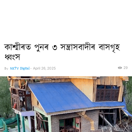
কাশ্মীৰত পুনৰ ৩ সন্ত্ৰাসবাদীৰ বাসগৃহ
ধ্বংস
29
By
NKTV Digital
-
April 26, 2025