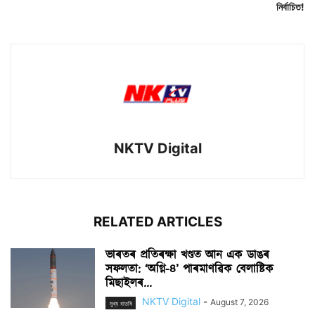
নিৰ্বাচিত!
NKTV Digital
RELATED ARTICLES
ভাৰতৰ প্ৰতিৰক্ষা খণ্ডত আন এক ডাঙৰ
সফলতা: ‘অগ্নি-৪’ পাৰমাণৱিক বেলাষ্টিক
মিছাইলৰ...
NKTV Digital
-
August 7, 2026
মুখ্য বাতৰি