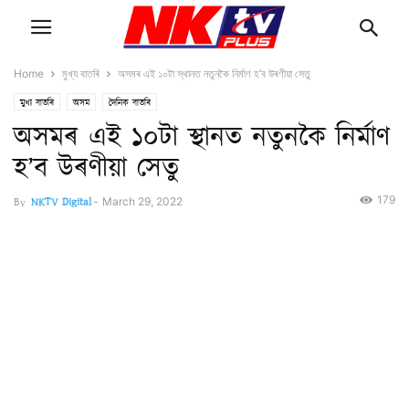
Home
মুখ্য বাতৰি
অসমৰ এই ১০টা স্থানত নতুনকৈ নিৰ্মাণ হ’ব উৰণীয়া সেতু
মুখ্য বাতৰি
অসম
দৈনিক বাতৰি
অসমৰ এই ১০টা স্থানত নতুনকৈ নিৰ্মাণ
হ’ব উৰণীয়া সেতু
179
By
NKTV Digital
-
March 29, 2022