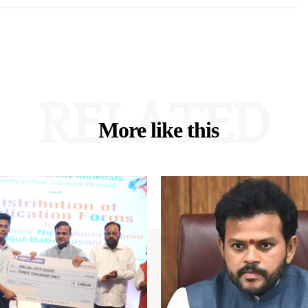
RELATED
More like this