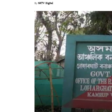
By
NKTV Digital