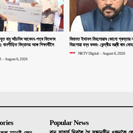
িযুত বাবু আঁচনিৰ আবেদন-পত্ৰ বিতৰণৰ
বিমানত ইথানল মিহলোৱাৰ কোনো প্ৰস্তাৱ ন
ীৰ; বানপীড়িত বিদ্যালয় আৰু শিক্ষাৰ্থীলৈ
বিয়পোৱা বন্ধ কৰক: কেন্দ্ৰীয় মন্ত্ৰী ৰাম মো
NKTV Digital
-
August 6, 2026
l
-
August 6, 2026
ories
Popular News