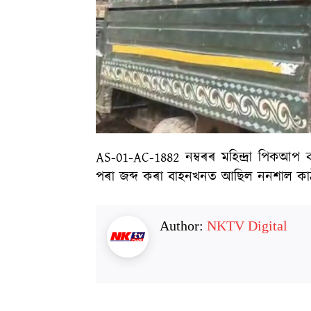
AS-01-AC-1882 নম্বৰৰ মহিন্দ্ৰা পিকআপ
পৰা জব্দ কৰা বাহনখনত আছিল ননশাল কাঠ। 
Author:
NKTV Digital