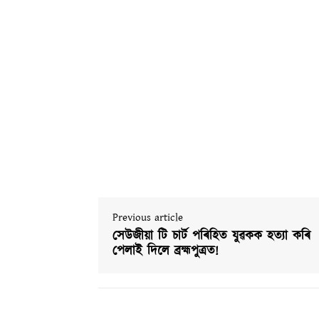
Previous article
সেউজীয়া টি চাৰ্ট পৰিহিত যুৱকক হত্যা কৰি
পেলাই দিলে ব্ৰহ্মপুত্ৰত!