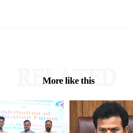
RELATED
More like this