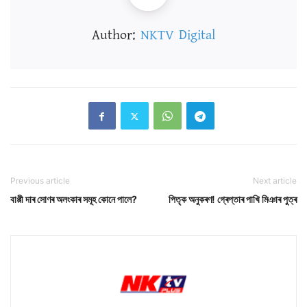
Author:
NKTV Digital
Previous article
Next article
বাপ্পী দাৰ সোণৰ অলংকাৰ সমূহ কোনে পালে?
পিতৃক অনুকৰণ! গ্ৰেপ্তাৰ পাখি মিঞাৰ পুত্ৰ