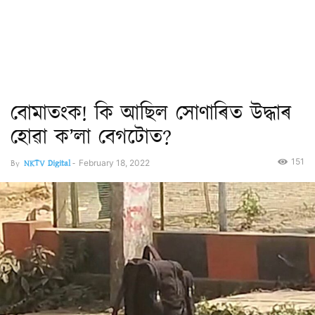
বোমাতংক! কি আছিল সোণাৰিত উদ্ধাৰ
হোৱা ক’লা বেগটোত?
151
By
NKTV Digital
-
February 18, 2022