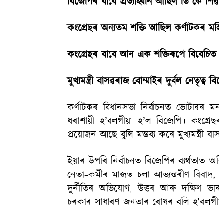
বিজেপিৰ বাবে প্ৰত্যাহ্বান আছিল ডি কে শিৱ
কংগ্ৰেছৰ অন্যতম শক্তি আছিল কৰ্ণাটকৰ ম
কংগ্ৰেছৰ বাবে আন এক শক্তিৰূপে বিবেচিত হৈ
মুখ্যমন্ত্ৰী বাসৱৰাজ বোম্মাইৰ দুৰ্বল নেতৃত
কৰ্ণাটকৰ বিধানসভা নিৰ্বাচনত ভোটাৰৰ ম
ধৰাশায়ী হ’বলগীয়া হ’ল বিজেপি। কংগ্ৰ
প্ৰয়োজন আছে বুলি মন্তব্য কৰে মুখ্যমন্ত্ৰী ব
ইয়াৰ উপৰি নিৰ্বাচনত বিজেপিৰ ব্যৰ্থত
নেতা–কৰ্মীৰ মাজত চলা আভ্যন্তৰীণ বিবাদ, প্
দুৰ্নীতিৰ অভিযোগ, উত্তৰ আৰু দক্ষিণ ভ
চৰকাৰ সাধাৰণ জনতাৰ ৰোষৰ বলি হ’বলগীয়