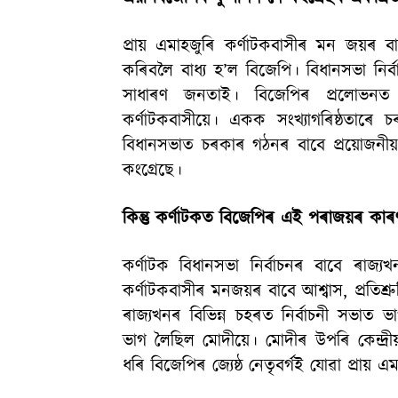
প্ৰায় এমাহজুৰি কৰ্ণাটকবাসীৰ মন জয়ৰ বা
কৰিবলৈ বাধ্য হ’ল বিজেপি। বিধানসভা নিৰ্
সাধাৰণ জনতাই। বিজেপিৰ প্ৰলোভন
কৰ্ণাটকবাসীয়ে। একক সংখ্যাগৰিষ্ঠতাৰে 
বিধানসভাত চৰকাৰ গঠনৰ বাবে প্ৰয়োজন
কংগ্ৰেছে।
কিন্তু কৰ্ণাটকত বিজেপিৰ এই পৰাজয়ৰ কা
কৰ্ণাটক বিধানসভা নিৰ্বাচনৰ বাবে ৰাজ্
কৰ্ণাটকবাসীৰ মনজয়ৰ বাবে আশ্বাস, প্ৰতিশ্ৰু
ৰাজ্যখনৰ বিভিন্ন চহৰত নিৰ্বাচনী সভাত
ভাগ লৈছিল মোদীয়ে। মোদীৰ উপৰি কেন্দ্ৰীয় 
ধৰি বিজেপিৰ জ্যেষ্ঠ নেতৃবৰ্গই যোৱা প্ৰায়