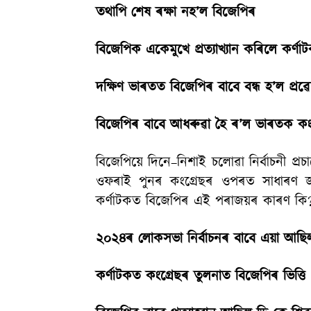
তথাপি শেষ ৰক্ষা নহ’ল বিজেপিৰ
বিজেপিক একেমুখে প্ৰত্যাখ্যান কৰিলে কৰ্ণাট
দক্ষিণ ভাৰতত বিজেপিৰ বাবে বন্ধ হ’ল প্ৰৱেশ
বিজেপিৰ বাবে আধৰুৱা হৈ ৰ’ল ভাৰতক কংগ্ৰে
বিজেপিয়ে দিনে–নিশাই চলোৱা নিৰ্বাচনী প
ওফৰাই পুনৰ কংগ্ৰেছৰ ওপৰত সাধাৰণ জন
কৰ্ণাটকত বিজেপিৰ এই পৰাজয়ৰ কাৰণ কি
২০২৪ৰ লোকসভা নিৰ্বাচনৰ বাবে এয়া আছিল 
কৰ্ণাটকত কংগ্ৰেছৰ তুলনাত বিজেপিৰ ভিত্তি