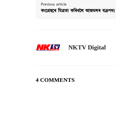
Previous article
কংগ্ৰেছৰে মিত্ৰতা কৰিবলৈ আজমলৰ বক্ৰপথ!
NKTV Digital
4 COMMENTS