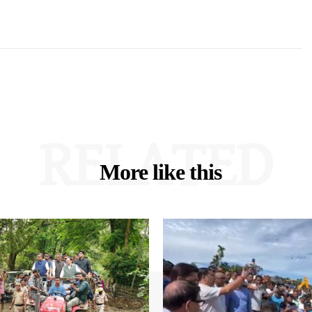
RELATED
More like this