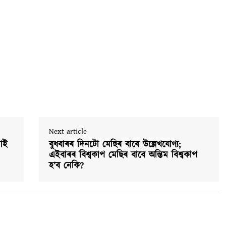
Next article
বাই
বুধবাৰৰ দিনটো মেছিৰ বাবে উল্লেখযোগ্য;
এইবাৰৰ বিশ্বকাপ মেছিৰ বাবে অন্তিম বিশ্বকাপ
হ’ব নেকি?