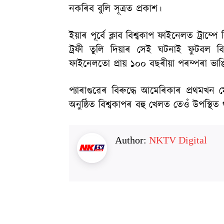
নকৰিব বুলি সূত্ৰত প্ৰকাশ।
ইয়াৰ পূৰ্বে ক্লাব বিশ্বকাপ ফাইনেলত ট্ৰা
ট্ৰফী তুলি দিয়াৰ সেই ঘটনাই ফুটবল ব
ফাইনেলতো প্ৰায় ১০০ বছৰীয়া পৰম্পৰা ভাঙ
প্যাৰাগুৱেৰ বিৰুদ্ধে আমেৰিকাৰ প্ৰথমখন মে
অনুষ্ঠিত বিশ্বকাপৰ বহু খেলত তেওঁ উপস্থি
Author:
NKTV Digital