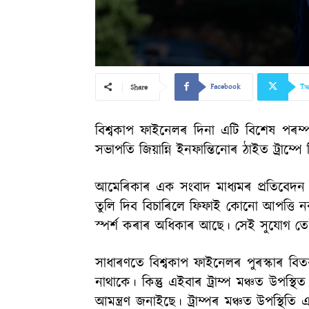
Facebook
Tw
Share
বিশ্বকাপ ফাইনেলৰ দিনা এটি বিশেষ পৰম্পৰা
সভাপতি জিয়ান্নি ইনফান্তিনোৰ ঠাইত ট্ৰাম্প
আমেৰিকাৰ এক সংবাদ মাধ্যমৰ প্ৰতিবেদন অন
তুলি দিব বিচাৰিলে ফিফাই কোনো আপত্তি নকৰে।
স্পৰ্শ কৰাৰ অধিকাৰ আছে। সেই সুযোগ তেও
সাধাৰণতে বিশ্বকাপ ফাইনেলৰ পুৰস্কাৰ বিতৰণী
নাথাকে। কিন্তু এইবাৰ ট্ৰাম্প মঞ্চত উপস্
আমন্ত্ৰণ জনাইছে। ট্ৰাম্পৰ মঞ্চত উপস্থিতি