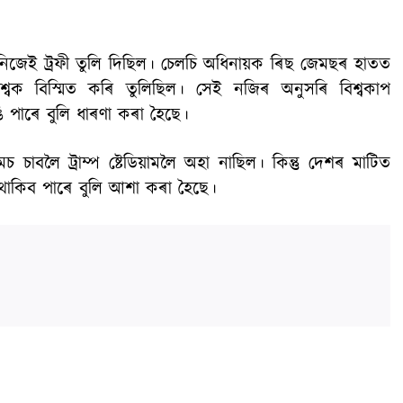
ম্পে নিজেই ট্ৰফী তুলি দিছিল। চেলচি অধিনায়ক ৰিছ জেমছৰ হাতত
িশ্বক বিস্মিত কৰি তুলিছিল। সেই নজিৰ অনুসৰি বিশ্বকাপ
ি পাৰে বুলি ধাৰণা কৰা হৈছে।
চ চাবলৈ ট্ৰাম্প ষ্টেডিয়ামলৈ অহা নাছিল। কিন্তু দেশৰ মাটিত
ত থাকিব পাৰে বুলি আশা কৰা হৈছে।