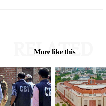
RELATED
More like this