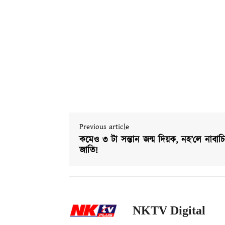
Previous article
কমেও ৩ টা সন্তান জন্ম দিয়ক, নহ’লে নাবাচ
জাতি!
NKTV Digital