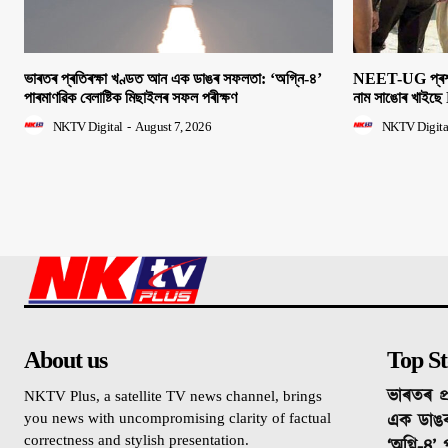
ভাৰতৰ প্ৰতিৰক্ষা খণ্ডত আন এক ডাঙৰ সফলতা: ‘অগ্নি-৪’
NEET-UG প্ৰশ্নক
পাৰমাণৱিক বেলাষ্টিক মিছাইলৰ সফল পৰীক্ষণ
নাম সাঙোৰ খাইছে 
NKTV Digital
-
August 7, 2026
NKTV Digita
About us
Top St
ভাৰতৰ প্
NKTV Plus, a satellite TV news channel, brings
এক ডাঙ
you news with uncompromising clarity of factual
correctness and stylish presentation.
‘অগ্নি-৪’