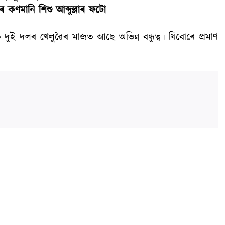
 কণমানি শিশু আব্দুল্লাৰ ফটো
ুই দলৰ খেলুৱৈৰ মাজত আছে অভিন্ন বন্ধুত্ব। যিবোৰে প্ৰমাণ