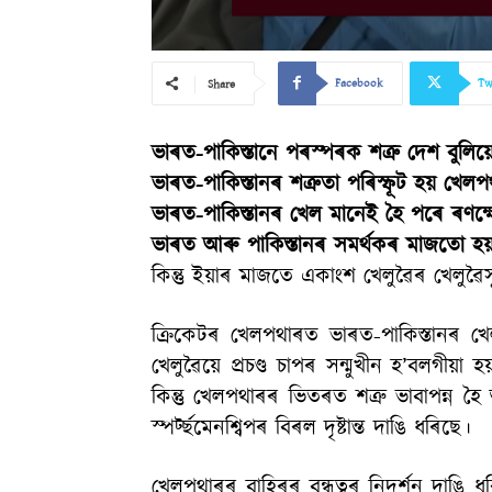
Facebook
Tw
Share
ভাৰত-পাকিস্তানে পৰস্পৰক শত্ৰু দেশ বুলিয়
ভাৰত-পাকিস্তানৰ শত্ৰুতা পৰিস্ফূট হয় খেল
ভাৰত-পাকিস্তানৰ খেল মানেই হৈ পৰে ৰণক্ষে
ভাৰত আৰু পাকিস্তানৰ সমৰ্থকৰ মাজতো হয় ব্য
কিন্তু ইয়াৰ মাজতে একাংশ খেলুৱৈৰ খেলুৱ
ক্ৰিকেটৰ খেলপথাৰত ভাৰত-পাকিস্তানৰ খ
খেলুৱৈয়ে প্ৰচণ্ড চাপৰ সন্মুখীন হ’বলগীয়া
কিন্তু খেলপথাৰৰ ভিতৰত শত্ৰু ভাবাপন্ন 
স্পৰ্ট্ছমেনশ্বিপৰ বিৰল দৃষ্টান্ত দাঙি ধৰিছে।
খেলপথাৰৰ বাহিৰৰ বন্ধুত্বৰ নিদৰ্শন দাঙি ধৰ