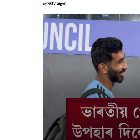
By
NKTV Digital