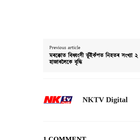
Previous article
মৰক্কোত বিধ্বংসী ভূঁইকঁপত নিহতৰ সংখ্যা ২
হাজাৰলৈকে বৃদ্ধি
NKTV Digital
1 COMMENT