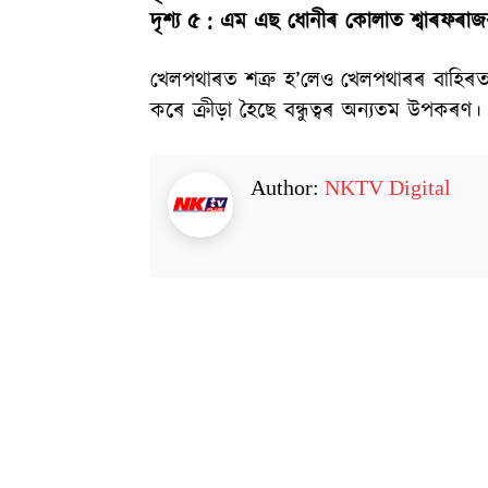
দৃশ্য ৫ : এম এছ ধোনীৰ কোলাত শ্বাৰফৰাজৰ
খেলপথাৰত শত্ৰু হ’লেও খেলপথাৰৰ বাহিৰত দ
কৰে ক্ৰীড়া হৈছে বন্ধুত্বৰ অন্যতম উপকৰণ।
Author:
NKTV Digital