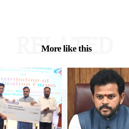
RELATED
More like this