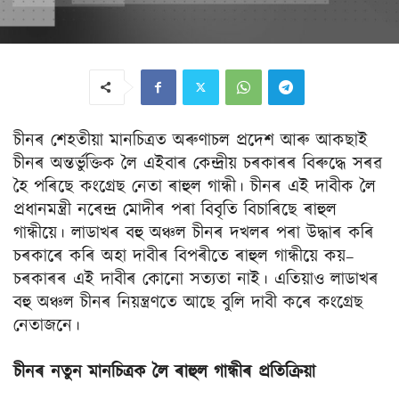
চীনৰ শেহতীয়া মানচিত্ৰত অৰুণাচল প্ৰদেশ আৰু আকছাই
চীনৰ অন্তৰ্ভুক্তিক লৈ এইবাৰ কেন্দ্ৰীয় চৰকাৰৰ বিৰুদ্ধে সৰৱ
হৈ পৰিছে কংগ্ৰেছ নেতা ৰাহুল গান্ধী। চীনৰ এই দাবীক লৈ
প্ৰধানমন্ত্ৰী নৰেন্দ্ৰ মোদীৰ পৰা বিবৃতি বিচাৰিছে ৰাহুল
গান্ধীয়ে। লাডাখৰ বহু অঞ্চল চীনৰ দখলৰ পৰা উদ্ধাৰ কৰি
চৰকাৰে কৰি অহা দাবীৰ বিপৰীতে ৰাহুল গান্ধীয়ে কয়–
চৰকাৰৰ এই দাবীৰ কোনো সত্যতা নাই। এতিয়াও লাডাখৰ
বহু অঞ্চল চীনৰ নিয়ন্ত্ৰণতে আছে বুলি দাবী কৰে কংগ্ৰেছ
নেতাজনে।
চীনৰ নতুন মানচিত্ৰক লৈ ৰাহুল গান্ধীৰ প্ৰতিক্ৰিয়া