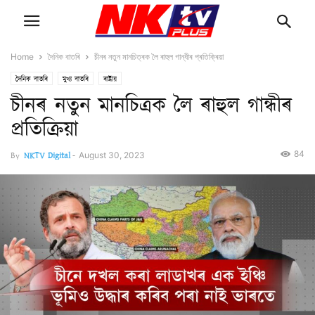
Home
দৈনিক বাতৰি
চীনৰ নতুন মানচিত্ৰক লৈ ৰাহুল গান্ধীৰ প্ৰতিক্ৰিয়া
দৈনিক বাতৰি
মুখ্য বাতৰি
ৰাষ্ট্ৰীয়
চীনৰ নতুন মানচিত্ৰক লৈ ৰাহুল গান্ধীৰ
প্ৰতিক্ৰিয়া
84
By
NKTV Digital
-
August 30, 2023