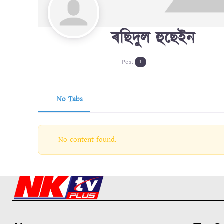
ৰছিদুল হুছেইন
Post
1
No Tabs
No content found.