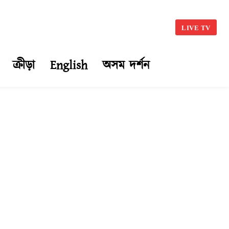
LIVE TV
ক্ৰীড়া
English
অসম দৰ্শন