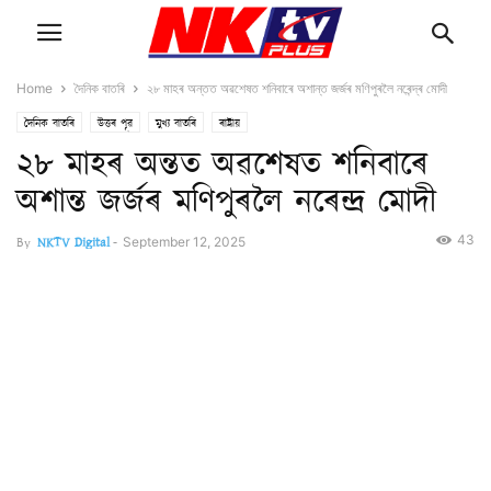
Home
দৈনিক বাতৰি
২৮ মাহৰ অন্তত অৱশেষত শনিবাৰে অশান্ত জৰ্জৰ মণিপুৰলৈ নৰেন্দ্ৰ মোদী
দৈনিক বাতৰি
উত্তৰ পূৱ
মুখ্য বাতৰি
ৰাষ্ট্ৰীয়
২৮ মাহৰ অন্তত অৱশেষত শনিবাৰে
অশান্ত জৰ্জৰ মণিপুৰলৈ নৰেন্দ্ৰ মোদী
43
By
NKTV Digital
-
September 12, 2025