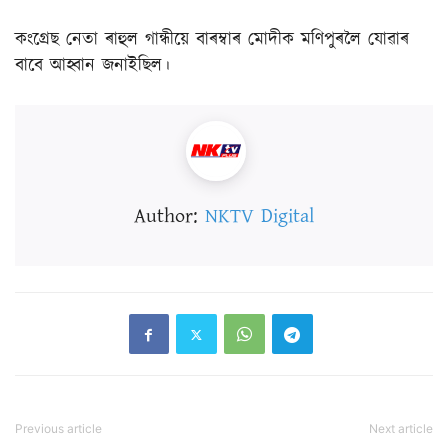
কংগ্ৰেছ নেতা ৰাহুল গান্ধীয়ে বাৰম্বাৰ মোদীক মণিপুৰলৈ যোৱাৰ
বাবে আহ্বান জনাইছিল।
Author:
NKTV Digital
Previous article
Next article