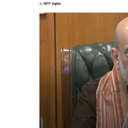
By
NKTV Digital