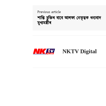
Previous article
শান্তি চুক্তিৰ বাবে আলফা নেতৃত্বক ধন্যবাদ
মুখ্যমন্ত্ৰীৰ
NKTV Digital