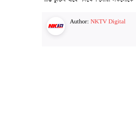
শান্তি চুক্তিৰ বাবে পদক্ষেপ লোৱা সকলোকে 
Author:
NKTV Digital