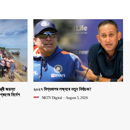
ত্ৰী জয়ন্ত
২০২৭ বিশ্বকাপৰ লক্ষ্যৰে নতুন নিৰ্বাচক?
 গ্ৰহণৰ নিৰ্দেশ
NKTV Digital
-
August 5, 2026