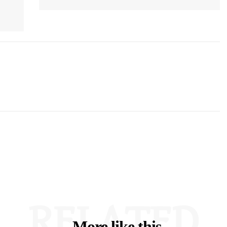
RELATED
More like this