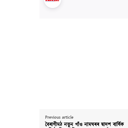
Previous article
বৈৰাগীমঠ নতুন গাঁও নামঘৰৰ দ্বাদশ বাৰ্ষিক