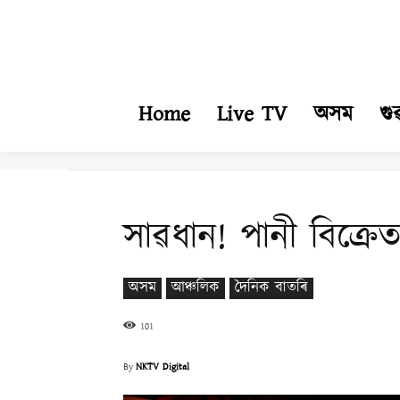
Home
Live TV
অসম
গু
সাৱধান! পানী বিক্ৰে
অসম
আঞ্চলিক
দৈনিক বাতৰি
101
By
NKTV Digital