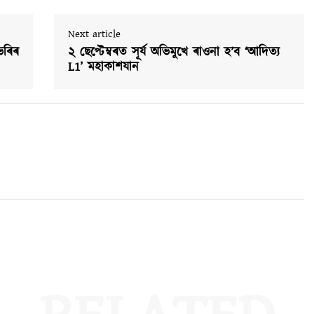
Next article
ভৰিৰ
২ ছেপ্টেম্বৰত সূৰ্য অভিমুখে ৰাওনা হ’ব ‘আদিত্য
L1’ মহাকাশযান