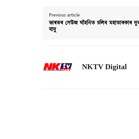
Previous article
ভাৰতৰ সেউজ ঘাঁহনিত চলিব মহাতাৰকাৰ দু
যাদু
NKTV Digital