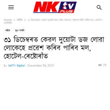
Home
ৰাষ্ট্ৰীয়
৩১ ডিচেম্বৰত কেৱল দুয়োটা ডজ লোৱা লোকেহে প্ৰৱেশ কৰিব পাৰিব মল, হোটেল-
ৰেষ্টোৰাঁত
ৰাষ্ট্ৰীয়
মুখ্য বাতৰি
৩১ ডিচেম্বৰত কেৱল দুয়োটা ডজ লোৱা
লোকেহে প্ৰৱেশ কৰিব পাৰিব মল,
হোটেল-ৰেষ্টোৰাঁত
76
By
NKTV Digital
-
December 29, 2021