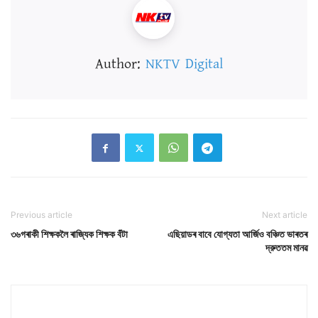
Author:
NKTV Digital
Previous article
Next article
৩৬গৰাকী শিক্ষকলৈ ৰাজ্যিক শিক্ষক বঁটা
এছিয়াডৰ বাবে যোগ্যতা আৰ্জিও বঞ্চিত ভাৰতৰ
দ্রুততম মানৱ