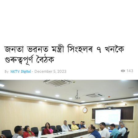
জনতা ভৱনত মন্ত্ৰী সিংহলৰ ৭ খনকৈ
গুৰুত্বপূৰ্ণ বৈঠক
143
By
NKTV Digital
-
December 5, 2023