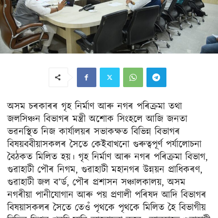
অসম চৰকাৰৰ গৃহ নিৰ্মাণ আৰু নগৰ পৰিক্ৰমা তথা
জলসিঞ্চন বিভাগৰ মন্ত্ৰী অশোক সিংহলে আজি জনতা
ভৱনস্থিত নিজ কাৰ্যালয়ৰ সভাকক্ষত বিভিন্ন বিভাগৰ
বিষয়ববীয়াসকলৰ সৈতে কেইবাখনো গুৰুত্বপূৰ্ণ পৰ্যালোচনা
বৈঠকত মিলিত হয়। গৃহ নিৰ্মাণ আৰু নগৰ পৰিক্ৰমা বিভাগ,
গুৱাহাটী পৌৰ নিগম, গুৱাহাটী মহানগৰ উন্নয়ন প্ৰাধিকৰণ,
গুৱাহাটী জল ব’ৰ্ড, পৌৰ প্ৰশাসন সঞ্চালকালয়, অসম
নগৰীয়া পানীযোগান আৰু পয় প্ৰণালী পৰিষদ আদি বিভাগৰ
বিষয়াসকলৰ সৈতে তেওঁ পৃথকে পৃথকে মিলিত হৈ বিভাগীয়