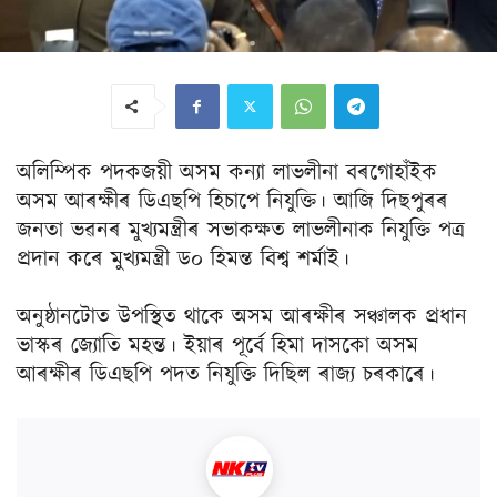
অলিম্পিক পদকজয়ী অসম কন্যা লাভলীনা বৰগোহাঁইক
অসম আৰক্ষীৰ ডিএছপি হিচাপে নিযুক্তি। আজি দিছপুৰৰ
জনতা ভৱনৰ মুখ্যমন্ত্ৰীৰ সভাকক্ষত লাভলীনাক নিযুক্তি পত্ৰ
প্ৰদান কৰে মুখ্যমন্ত্ৰী ড০ হিমন্ত বিশ্ব শৰ্মাই।
অনুষ্ঠানটোত উপস্থিত থাকে অসম আৰক্ষীৰ সঞ্চালক প্ৰধান
ভাস্কৰ জ্যোতি মহন্ত। ইয়াৰ পূৰ্বে হিমা দাসকো অসম
আৰক্ষীৰ ডিএছপি পদত নিযুক্তি দিছিল ৰাজ্য চৰকাৰে।