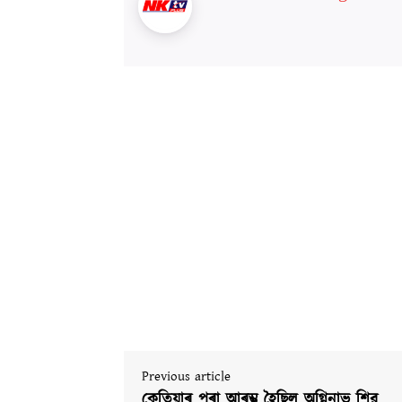
Previous article
কেতিয়াৰ পৰা আৰম্ভ হৈছিল অগ্নিনাভ শিৱ