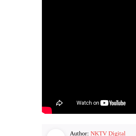
Author:
NKTV Digital