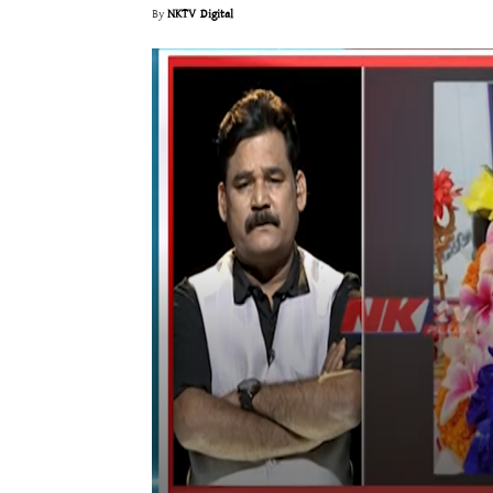
By
NKTV Digital