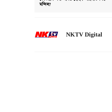
মন্দিৰ?
NKTV Digital