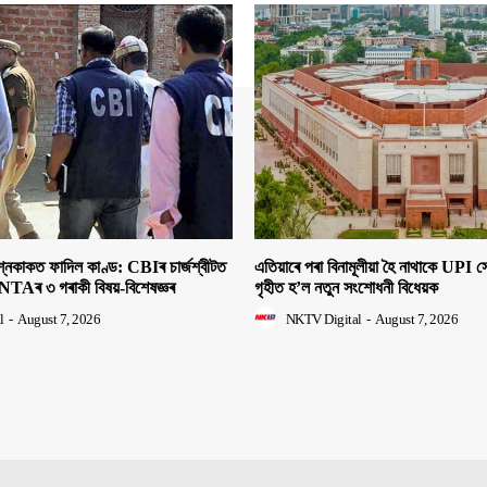
াকত ফাদিল কাণ্ড: CBIৰ চাৰ্জশ্বীটত
এতিয়াৰে পৰা বিনামূলীয়া হৈ নাথাকে UPI
NTAৰ ৩ গৰাকী বিষয়-বিশেষজ্ঞৰ
গৃহীত হ’ল নতুন সংশোধনী বিধেয়ক
l
-
August 7, 2026
NKTV Digital
-
August 7, 2026