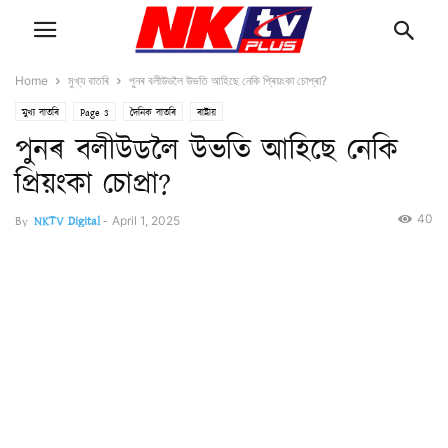
Home
মুখ্য বাতৰি
পুনৰ বলীউডলৈ উভতি আহিছে নেকি প্ৰিয়ংকা চোপ্ৰা?
মুখ্য বাতৰি
Page 3
দৈনিক বাতৰি
ৰাষ্ট্ৰীয়
পুনৰ বলীউডলৈ উভতি আহিছে নেকি
প্ৰিয়ংকা চোপ্ৰা?
40
By
NKTV Digital
-
April 1, 2025