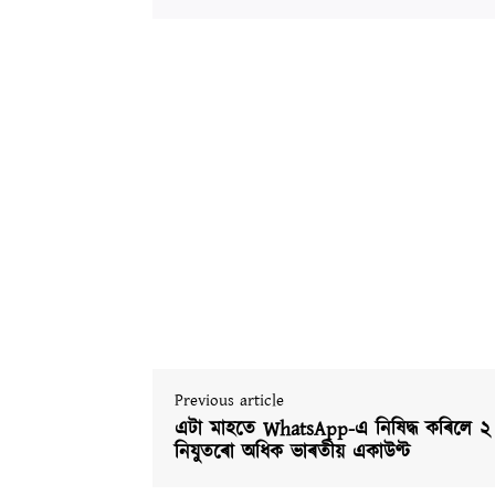
Previous article
এটা মাহতে WhatsApp-এ নিষিদ্ধ কৰিলে ২
নিযুতৰো অধিক ভাৰতীয় একাউণ্ট