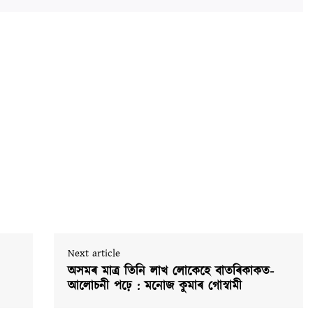
Next article
অসমৰ মাত্র তিনি লাখ লোকেহে বাতৰিকাকত-
আলোচনী পঢ়ে : মনোজ কুমাৰ গোস্বামী