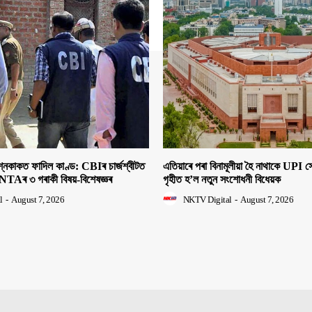
াকত ফাদিল কাণ্ড: CBIৰ চাৰ্জশ্বীটত
এতিয়াৰে পৰা বিনামূলীয়া হৈ নাথাকে UPI
NTAৰ ৩ গৰাকী বিষয়-বিশেষজ্ঞৰ
গৃহীত হ’ল নতুন সংশোধনী বিধেয়ক
l
-
August 7, 2026
NKTV Digital
-
August 7, 2026