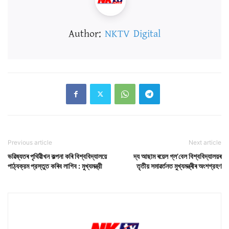
Author:
NKTV Digital
Previous article
Next article
ভৱিষ্যতৰ পৃথিৱীখন কল্পনা কৰি বিশ্ববিদ্যালয়ে
দ্য আছাম ৰয়েল গ্ল’বেল বিশ্ববিদ্যালয়ৰ
পাঠ্যক্রম প্রস্তুত কৰিব লাগিব : মুখ্যমন্ত্রী
তৃতীয় সমাৱৰ্তনত মুখ্যমন্ত্ৰীৰ অংশগ্রহণ