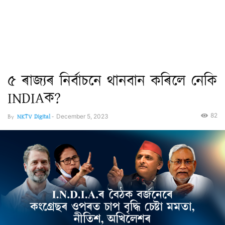
৫ ৰাজ্যৰ নিৰ্বাচনে থানবান কৰিলে নেকি
INDIAক?
82
By
NKTV Digital
-
December 5, 2023