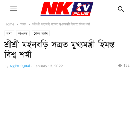
Home
অসম
শ্রীশ্রী মইনবড়ি সত্ৰত মুখ্যমন্ত্রী হিমন্ত বিশ্ব শৰ্মা
অসম
আঞ্চলিক
দৈনিক বাতৰি
শ্রীশ্রী মইনবড়ি সত্ৰত মুখ্যমন্ত্রী হিমন্ত
বিশ্ব শৰ্মা
152
By
NKTV Digital
-
January 13, 2022