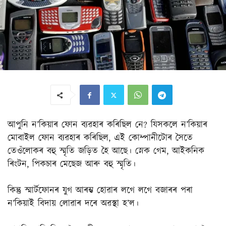
আপুনি ন’কিয়াৰ ফোন ব্যৱহাৰ কৰিছিল নে? যিসকলে ন’কিয়াৰ
মোবাইল ফোন ব্যৱহাৰ কৰিছিল, এই কোম্পানীটোৰ সৈতে
তেওঁলোকৰ বহু স্মৃতি জড়িত হৈ আছে। স্নেক গেম, আইকনিক
ৰিংটন, পিকচাৰ মেছেজ আৰু বহু স্মৃতি।
কিন্তু স্মাৰ্টফোনৰ যুগ আৰম্ভ হোৱাৰ লগে লগে বজাৰৰ পৰা
ন’কিয়াই বিদায় লোৱাৰ দৰে অৱস্থা হ’ল।