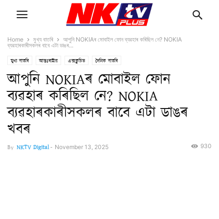
Home
মুখ্য বাতৰি
আপুনি NOKIAৰ মোবাইল ফোন ব্যৱহাৰ কৰিছিল নে? NOKIA
ব্যৱহাৰকাৰীসকলৰ বাবে এটা ডাঙৰ...
মুখ্য বাতৰি
আন্তঃৰাষ্ট্ৰীয়
এক্সক্লুচিভ
দৈনিক বাতৰি
আপুনি NOKIAৰ মোবাইল ফোন
ব্যৱহাৰ কৰিছিল নে? NOKIA
ব্যৱহাৰকাৰীসকলৰ বাবে এটা ডাঙৰ
খবৰ
930
By
NKTV Digital
-
November 13, 2025