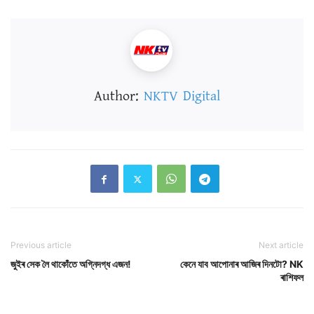
Author:
NKTV Digital
Previous article
Next article
জুইৰ সেক লৈ থাকোঁতে অগ্নিদগ্ধ এজন!
কেনে যাব আপোনাৰ আজিৰ দিনটো? NK
ৰাশিফল