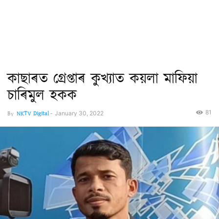
কাছাৰত গ্ৰেপ্তাৰ কুখ্যাত কয়লা মাফিয়া
চাৰিমুল হকক
81
By
NKTV Digital
-
January 30, 2022