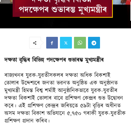
দক্ষতা বৃদ্ধিৰ বিভিন্ন পদক্ষেপৰ শুভাৰম্ভ মুখ্যমন্ত্ৰীৰ
ৰাজ্যখনৰ যুৱক-যুৱতীসকলৰ দক্ষতা অধিক বিকশাই
তোলাৰ উদ্দেশ্যৰে জনতা ভৱনত অনুষ্ঠিত এক অনুষ্ঠানত
মুখ্যমন্ত্ৰী হিমন্ত বিশ্ব শর্মাই আনুষ্ঠানিকভাৱে যুৱক-যুৱতীৰ
দক্ষতা বিকশাই তোলাৰ বাবে প্ৰশিক্ষণ কেন্দ্ৰৰ শুভ উদ্বোধন
কৰে। এই প্ৰশিক্ষণ কেন্দ্ৰৰ জৰিয়তে ৫৯টা বৃত্তিৰ অধীনত
অসম দক্ষতা বিকাশ অভিযানে ৫,৭৫০ গৰাকী যুৱক-যুৱতীক
প্ৰশিক্ষণ প্ৰদান কৰিব।