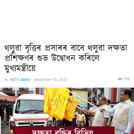
থলুৱা বৃত্তিৰ প্ৰসাৰৰ বাবে থলুৱা দক্ষতা
প্ৰশিক্ষণৰ শুভ উদ্বোধন কৰিলে
মুখ্যমন্ত্ৰীয়ে
159
By
NKTV Digital
-
September 10, 2023