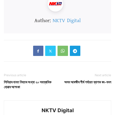
Author:
NKTV Digital
Previous article
Next article
লিবিয়াৰ বানত নিহতৰ সংখ্যা ২০ সহস্ৰাধিক
অসম আৰক্ষীৰ শীৰ্ষ পৰ্যায়ত ব্যাপক ৰদ-বদল
হোৱাৰ আশংকা
NKTV Digital