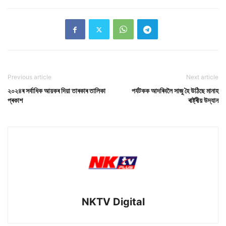
Previous article
Next article
২০২৪ৰ সৰ্বাধিক আয়কৰ দিয়া তাৰকাৰ তালিকা
পৰ্যটকক আদৰিবলৈ সাজু হৈ উঠিছে মানাহ
প্ৰকাশ
ৰাষ্ট্ৰীয় উদ্যান
NKTV Digital