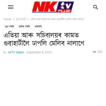
Home
মুখ্য বাতৰি
এতিয়া আৰু সচিবালয়ৰ কামত গুৱাহাটীলৈ ঢাপলি মেলিব নালাগে
মুখ্য বাতৰি
দৈনিক বাতৰি
ৰাজনীতি
এতিয়া আৰু সচিবালয়ৰ কামত
গুৱাহাটীলৈ ঢাপলি মেলিব নালাগে
220
By
NKTV Digital
-
September 6, 2024