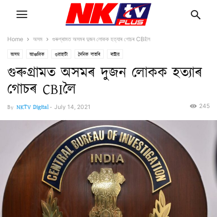
Home
অসম
গুৰুগ্ৰামত অসমৰ দুজন লোকক হত্যাৰ গোচৰ CBIলৈ
অসম
আঞ্চলিক
গুৱাহাটী
দৈনিক বাতৰি
ৰাষ্ট্ৰীয়
গুৰুগ্ৰামত অসমৰ দুজন লোকক হত্যাৰ
গোচৰ CBIলৈ
245
By
NKTV Digital
-
July 14, 2021