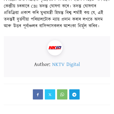
কেন্দ্ৰীয় চৰকাৰে CBI তদন্ত ঘোষণা কৰে। তদন্ত ঘোষণাৰ
প্ৰতিক্ৰিয়া প্ৰকাশ কৰি মুখ্যমন্ত্ৰী হিমন্ত বিশ্ব শৰ্মাই কয় যে, এই
তদন্তই দুৰ্ভগীয়া পৰিয়ালটোক ন্যায় প্ৰদান কৰাৰ লগতে অসম
আৰু উত্তৰ পূৰ্বাঞ্চলৰ বাসিন্দাসকলৰ আশংকা নিৰ্মূল কৰিব।
Author:
NKTV Digital