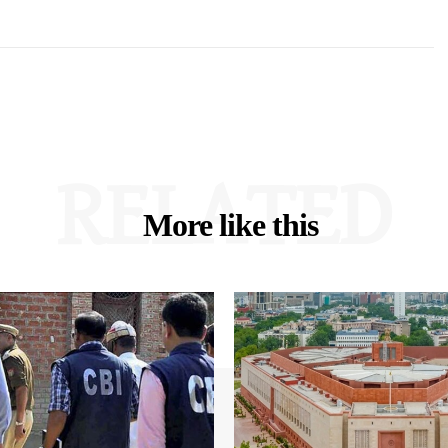
RELATED
More like this