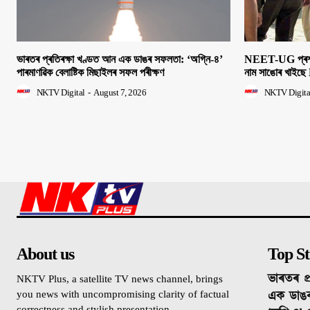
ভাৰতৰ প্ৰতিৰক্ষা খণ্ডত আন এক ডাঙৰ সফলতা: ‘অগ্নি-৪’
NEET-UG প্ৰশ্নক
পাৰমাণৱিক বেলাষ্টিক মিছাইলৰ সফল পৰীক্ষণ
নাম সাঙোৰ খাইছে 
NKTV Digital
-
August 7, 2026
NKTV Digita
About us
Top St
ভাৰতৰ প্
NKTV Plus, a satellite TV news channel, brings
এক ডাঙ
you news with uncompromising clarity of factual
correctness and stylish presentation.