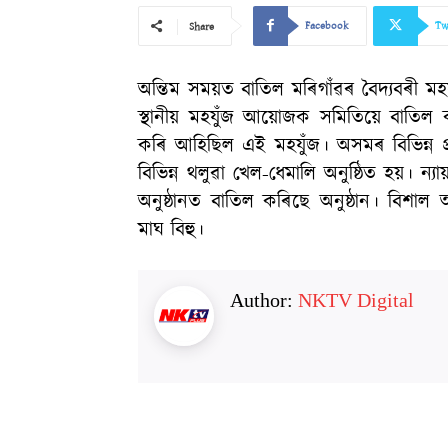
Facebook
Tw
Share
অন্তিম সময়ত বাতিল মৰিগাঁৱৰ বৈদ্যবৰী মহয
স্থানীয় মহযুঁজ আয়োজক সমিতিয়ে বাতিল 
কৰি আহিছিল এই মহযুঁজ। অসমৰ বিভিন্ন প্ৰ
বিভিন্ন থলুৱা খেল-ধেমালি অনুষ্ঠিত হয়। ন
অনুষ্ঠানত বাতিল কৰিছে অনুষ্ঠান। বিশা
মাঘ বিহু।
Author:
NKTV Digital