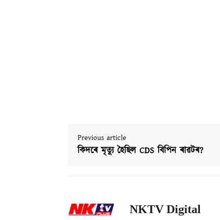
Previous article
কিদৰে মৃত্যু হৈছিল CDS বিপিন ৰাৱটৰ?
NKTV Digital