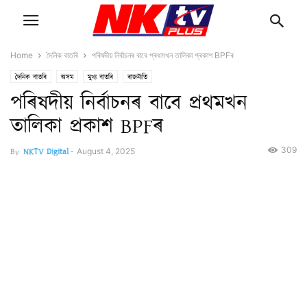
Home
দৈনিক বাতৰি
পৰিষদীয় নিৰ্বাচনৰ বাবে প্ৰথমখন তালিকা প্ৰকাশ BPFৰ
দৈনিক বাতৰি
অসম
মুখ্য বাতৰি
ৰাজনীতি
পৰিষদীয় নিৰ্বাচনৰ বাবে প্ৰথমখন
তালিকা প্ৰকাশ BPFৰ
309
By
NKTV Digital
-
August 4, 2025