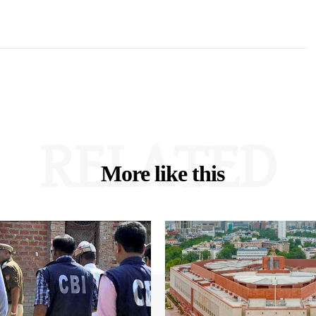
RELATED
More like this