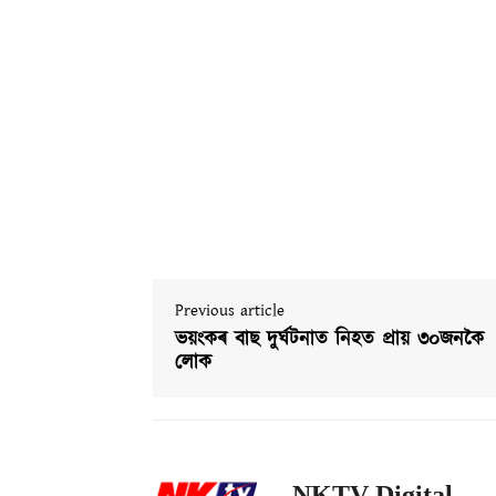
Previous article
ভয়ংকৰ বাছ দুৰ্ঘটনাত নিহত প্ৰায় ৩০জনকৈ
লোক
NKTV Digital