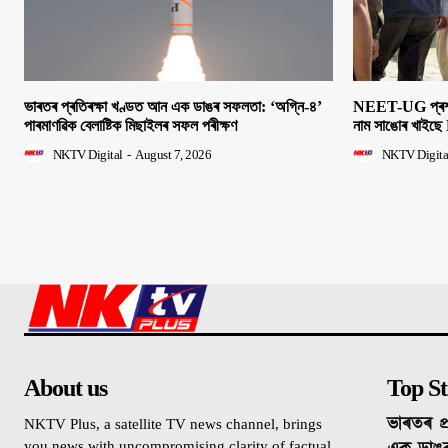
ভাৰতৰ প্ৰতিৰক্ষা খণ্ডত আন এক ডাঙৰ সফলতা: ‘অগ্নি-৪’
NEET-UG প্ৰশ্নক
পাৰমাণৱিক বেলাষ্টিক মিছাইলৰ সফল পৰীক্ষণ
নাম সাঙোৰ খাইছে 
NKTV Digital
-
August 7, 2026
NKTV Digita
About us
Top St
ভাৰতৰ প্
NKTV Plus, a satellite TV news channel, brings
you news with uncompromising clarity of factual