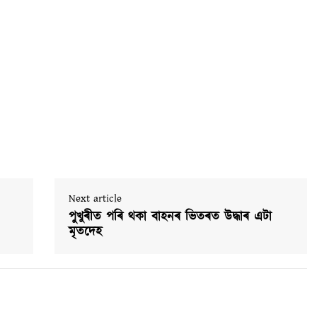
Next article
পুখুৰীত পৰি থকা বাহনৰ ভিতৰত উদ্ধাৰ এটা
মৃতদেহ