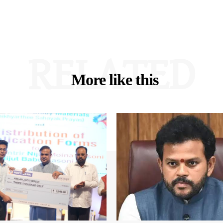
RELATED
More like this