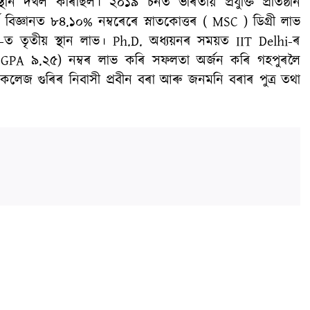
 দখল কৰিছিল।‌‌ ২০১৯ চনত ভাৰতীয় প্ৰযুক্তি প্ৰতিষ্ঠান
বিজ্ঞানত‌ ৮৪.১০% নম্বৰেৰে স্নাতকোত্তৰ ( MSC ) ডিগ্ৰী লাভ
তৃতীয় স্থান লাভ।‌‌ Ph.D. অধ্যয়নৰ সময়ত IIT Delhi-ৰ
CGPA ৯.২৫) নম্বৰ‌ লাভ কৰি সফলতা অৰ্জন কৰি গহপুৰলৈ
লেজ গুৰিৰ নিবাসী প্ৰবীন বৰা আৰু জনমনি বৰাৰ পুত্ৰ তথা