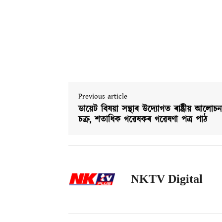
Previous article
ডায়েট বিষয়া সন্থাৰ উদ্যোগত ৰাষ্ট্ৰীয় আলোচন
চক্ৰ, শতাধিক গৱেষকৰ গৱেষণা পত্ৰ পাঠ
NKTV Digital