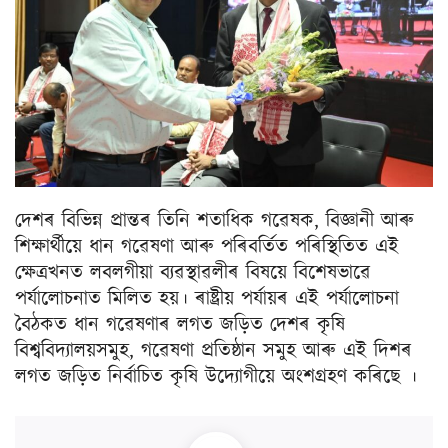
দেশৰ বিভিন্ন প্ৰান্তৰ তিনি শতাধিক গৱেষক, বিজ্ঞানী আৰু
শিক্ষাৰ্থীয়ে ধান গৱেষণা আৰু পৰিবৰ্তিত পৰিস্থিতিত এই
ক্ষেত্ৰখনত লবলগীয়া ব্যৱস্থাৱলীৰ বিষয়ে বিশেষভাৱে
পৰ্যালোচনাত মিলিত হয়। ৰাষ্ট্ৰীয় পৰ্যায়ৰ এই পৰ্যালোচনা
বৈঠকত ধান গৱেষণাৰ লগত জড়িত দেশৰ কৃষি
বিশ্ববিদ্যালয়সমুহ, গৱেষণা প্ৰতিষ্ঠান সমুহ আৰু এই দিশৰ
লগত জড়িত নিৰ্বাচিত কৃষি উদ্যোগীয়ে অংশগ্ৰহণ কৰিছে ।