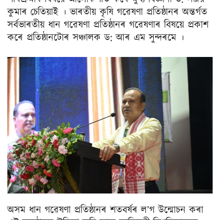
কুমাৰ চেতিয়াই । ভাৰতীয় কৃষি গৱেষণা প্ৰতিষ্ঠানৰ অন্তৰ্গত
সৰ্বভাৰতীয় ধান গৱেষণা প্ৰতিষ্ঠানৰ গৱেষণাৰ বিষয়ে প্ৰকাশ
কৰে প্ৰতিষ্ঠানটোৰ সঞ্চালক ড: আৰ এম সুন্দৰমে ।
অসম ধান গৱেষণা প্ৰতিষ্ঠানৰ শতবৰ্ষৰ ল’গ উন্মোচন কৰা