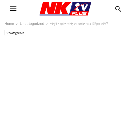
Home
Uncategorized
আপুনি সন্তানৰ আগ্ৰহৰ অভাৱৰ বাবে চিন্তিত নেকি?
Uncategorized