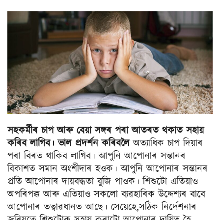
সহকৰ্মীৰ চাপ আৰু বেয়া সঙ্গৰ পৰা আতৰত থকাত সহায়
কৰিব লাগিব। ভাল প্ৰদৰ্শন কৰিবলৈ
অত্যাধিক চাপ দিয়াৰ
পৰা বিৰত থাকিব লাগিব। আপুনি আপোনাৰ সন্তানৰ
বিকাশত সমান অংশীদাৰ হওক। আপুনি আপোনাৰ সন্তানৰ
প্ৰতি আপোনাৰ দায়বদ্ধতা বুজি পাওক। শিশুটো এতিয়াও
অপৰিপক্ক আৰু এতিয়াও সকলো ব্যৱহাৰিক উদ্দেশ্যৰ বাবে
আপোনাৰ তত্বাৱধানত আছে। সেয়েহে,সঠিক নিৰ্দেশনাৰ