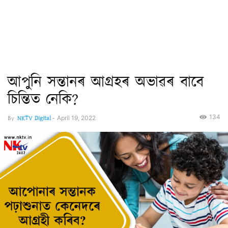
আপুনি সন্তানৰ আগ্ৰহৰ অভাৱৰ বাবে
চিন্তিত নেকি?
134
By
NKTV Digital
-
April 19, 2022