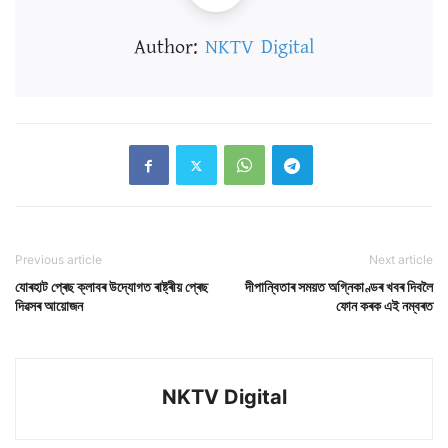
Author:
NKTV Digital
Previous article
Next article
যোৰহাট প্ৰেছ ক্লাবৰ উদ্যোগত ৰাষ্ট্ৰীয় প্ৰেছ
দীপান্বিতাৰ সময়ত অগ্নিকাণ্ডৰ খবৰ দিবলৈ
দিৱসৰ আয়োজন
ফোন কৰক এই নম্বৰত
NKTV Digital