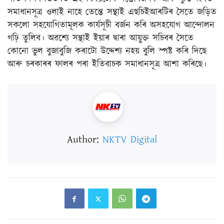
সমাধানসূত্ৰ ওলাই নাহে তেন্তে সন্থাই এছচিইআৰটিৰ সৈতে জড়িত
সকলো সহযোগিতামূলক কাৰ্যসূচী বৰ্জন কৰি অসহযোগ আন্দোলন
গঢ়ি তুলিব। অৱশ্যে সন্থাই ইয়াৰ দ্বাৰা আয়ুক্ত সচিবৰ সৈতে
কোনো ভুল বুজাবুজি কৰাটো উদ্দেশ্য নহয় বুলি স্পষ্ট কৰি দিছে
আৰু চৰকাৰৰ ফালৰ পৰা ইতিবাচক সমাধানসূত্ৰ আশা কৰিছে।
Author:
NKTV Digital