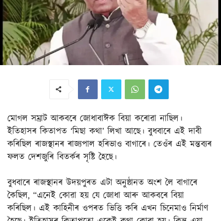
মোগল সম্রাট আকবৰে জোধাবাঈক বিয়া কৰোৱা নাছিল।
ইতিহাসৰ কিতাপত ‘মিছা কথা’ লিখা আছে। বুধবাৰে এই দাবী
কৰিছিল ৰাজস্থানৰ ৰাজ্যপাল হৰিভাও বাগাৰে। তেওঁৰ এই মন্তব্যৰ
ফলত দেশজুৰি বিতৰ্কৰ সৃষ্টি হৈছে।
বুধবাৰে ৰাজস্থানৰ উদয়পুৰত এটা অনুষ্ঠানত অংশ লৈ বাগাৰে
কৈছিল, “এনেই কোৱা হয় যে জোধা আৰু আকবৰে বিয়া
কৰিছিল। এই কাহিনীৰ ওপৰত ভিত্তি কৰি এখন চিনেমাও নিৰ্মাণ