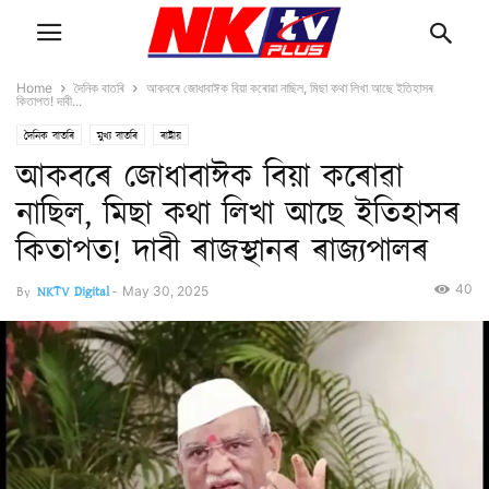
Home
দৈনিক বাতৰি
আকবৰে জোধাবাঈক বিয়া কৰোৱা নাছিল, মিছা কথা লিখা আছে ইতিহাসৰ
কিতাপত! দাবী...
দৈনিক বাতৰি
মুখ্য বাতৰি
ৰাষ্ট্ৰীয়
আকবৰে জোধাবাঈক বিয়া কৰোৱা
নাছিল, মিছা কথা লিখা আছে ইতিহাসৰ
কিতাপত! দাবী ৰাজস্থানৰ ৰাজ্যপালৰ
40
By
NKTV Digital
-
May 30, 2025