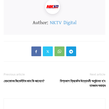
Author:
NKTV Digital
Previous article
Next article
হেডফোনৰ ৰিংকেইটাৰ কাম কি জানেনে?
বিশ্বকাপ ক্ৰিকেটৰ উদ্বোধনী অনুষ্ঠানত হ’ব
তাৰকাৰ সমাহাৰ