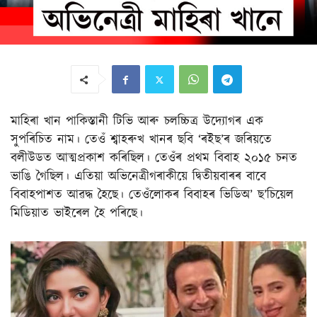
মাহিৰা খান পাকিস্তানী টিভি আৰু চলচ্চিত্ৰ উদ্যোগৰ এক
সুপৰিচিত নাম। তেওঁ শ্বাহৰুখ খানৰ ছবি ‘ৰইছ’ৰ জৰিয়তে
বলীউডত আত্মপ্ৰকাশ কৰিছিল। তেওঁৰ প্ৰথম বিবাহ ২০১৫ চনত
ভাঙি গৈছিল। এতিয়া অভিনেত্ৰীগৰাকীয়ে দ্বিতীয়বাৰৰ বাবে
বিবাহপাশত আৱদ্ধ হৈছে। তেওঁলোকৰ বিবাহৰ ভিডিঅ’ ছ’চিয়েল
মিডিয়াত ভাইৰেল হৈ পৰিছে।