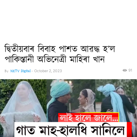
দ্বিতীয়বাৰ বিবাহ পাশত আৱদ্ধ হ’ল
পাকিস্তানী অভিনেত্ৰী মাহিৰা খান
91
By
NKTV Digital
-
October 2, 2023