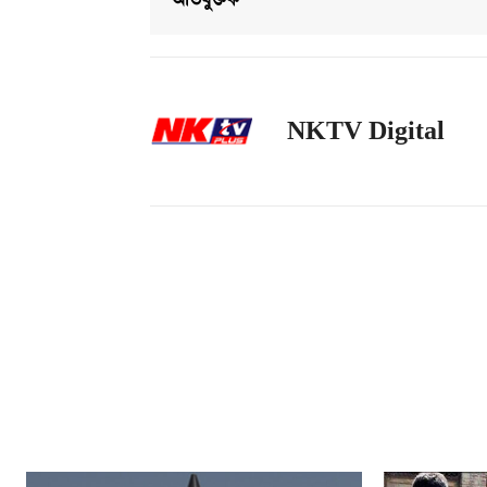
অভিযুক্তক
NKTV Digital