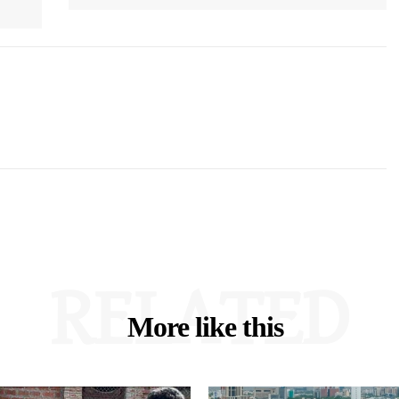
RELATED
More like this