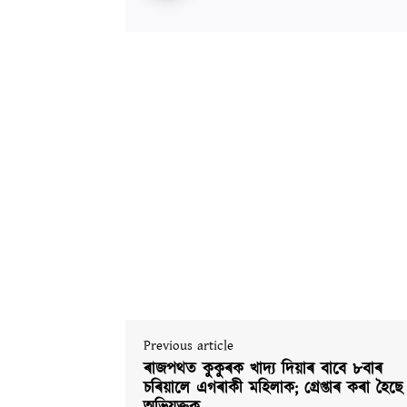
Previous article
ৰাজপথত কুকুৰক খাদ্য দিয়াৰ বাবে ৮বাৰ
চৰিয়ালে এগৰাকী মহিলাক; গ্ৰেপ্তাৰ কৰা হৈছে