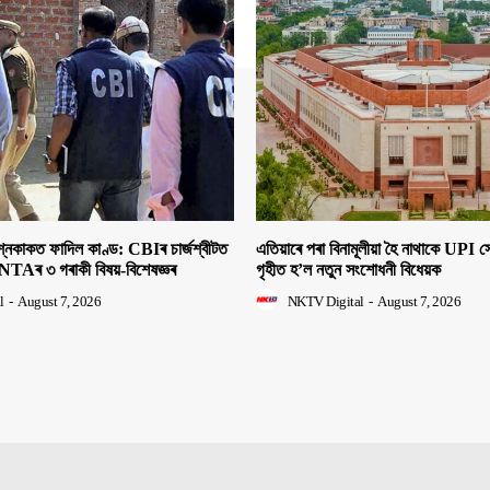
াকত ফাদিল কাণ্ড: CBIৰ চাৰ্জশ্বীটত
এতিয়াৰে পৰা বিনামূলীয়া হৈ নাথাকে UPI
NTAৰ ৩ গৰাকী বিষয়-বিশেষজ্ঞৰ
গৃহীত হ’ল নতুন সংশোধনী বিধেয়ক
l
-
August 7, 2026
NKTV Digital
-
August 7, 2026