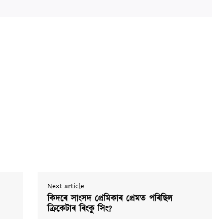
Next article
কিদৰে সাংসদ প্ৰেমিকাৰ প্ৰেমত পৰিছিল
ক্ৰিকেটাৰ ৰিংকু সিং?