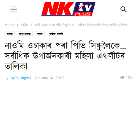
Home
ৰাষ্ট্ৰীয়
নাওমি ওচাকাৰ পৰা পিভি সিন্ধুলৈকে… সৰ্বাধিক উপাৰ্জনকাৰী মহিলা এথলীটৰ তালিকা
ৰাষ্ট্ৰীয়
আন্তঃৰাষ্ট্ৰীয়
ক্ৰীড়া
দৈনিক বাতৰি
নাওমি ওচাকাৰ পৰা পিভি সিন্ধুলৈকে…
সৰ্বাধিক উপাৰ্জনকাৰী মহিলা এথলীটৰ
তালিকা
106
By
NKTV Digital
-
January 14, 2022