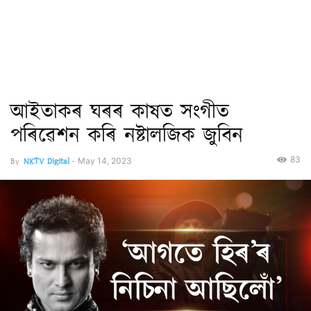
আইতাকৰ ঘৰৰ কাষত সংগীত
পৰিৱেশন কৰি নষ্টালজিক জুবিন
83
By
NKTV Digital
-
May 14, 2023