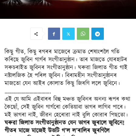
কিছু গীত, কিছু ৰগৰৰ মাজেৰে ক্ৰমাত শেষাংশলৈ গতি
কৰিছে জুবিন গাৰ্গৰ সংগীতানুষ্ঠান। তাৰ মাজতে যোৰহাটৰ
সৰুচৰাইত জুবিনৰ সংগীতানুষ্ঠান। ঘৰুৱা জিলাত গীত গাই
নষ্টালজিক হৈ পৰিল জুবিন। বিৰামহীন সংগীতানুষ্ঠানৰ
মাজতো যেন আইৰ কোলাত কিছু জিৰণি ললে জুবিনে।
……………………………..
এই যে আমি এইবাৰৰ বিহু মঞ্চত জুবিনৰ অনন্য ৰূপৰ কথা
কৈছোঁ, সেই জুবিন গাৰ্গৰো কেতিয়াবা ভাগৰ লাগিব পাৰে।
মই ভাগৰা নাই, জীৱন হেৰোৱা নাই বুলি কোৱাৰ পিছতো।
ঘৰুৱা জিলাত সংগীতানুষ্ঠানত যেন ভাগৰ জুৰালে জুবিনে!
গীতৰ মাজে মাজেই উভটি গ’ল ল’ৰালিৰ জুৰণিলৈ