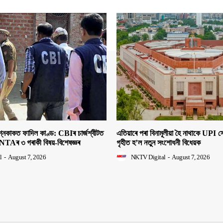
াকত ফাদিল কাণ্ড: CBIৰ চাৰ্জশ্বীটত
এতিয়াৰে পৰা বিনামূলীয়া হৈ নাথাকে UPI
NTAৰ ৩ গৰাকী বিষয়-বিশেষজ্ঞৰ
গৃহীত হ’ল নতুন সংশোধনী বিধেয়ক
l
-
August 7, 2026
NKTV Digital
-
August 7, 2026