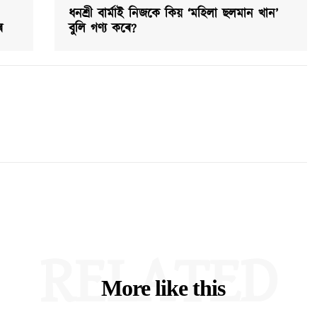
ধনশ্ৰী বাৰ্মাই নিজকে কিয় ‘মহিলা ছলমান খান’
ৰ
বুলি গণ্য কৰে?
RELATED
More like this