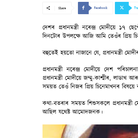
Facebook
Tw
Share
দেশৰ প্ৰধানমন্ত্ৰী নৰেন্দ্ৰ মোদীয়ে ১
দিনটোৰ উপলক্ষে আজি আমি তেওঁৰ প্ৰিয় চ
বহুতেই হয়তো নাজানে যে, প্ৰধানমন্ত্ৰী মো
প্ৰধানমন্ত্ৰী নৰেন্দ্ৰ মোদীয়ে দেশ 
প্ৰধানমন্ত্ৰী মোদীয়ে জম্মু-কাশ্মীৰ, ল
সময়ত তেওঁ নিজৰ প্ৰিয় চিনেমাখনৰ বিষয়ে
কথা-বতৰাৰ সময়ত শিশুসকলে প্ৰধানমন্ত্ৰী মো
আছিল যথেষ্ট আমোদজনক।