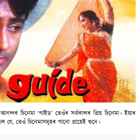
ব আনন্দৰ চিনেমা ‘গাইড’ তেওঁৰ সৰ্বকালৰ প্ৰিয় চিনেমা। ইয়াৰ
 যে, তেওঁ চিনেমাসমূহৰ গানো প্ৰায়েই শুনে।