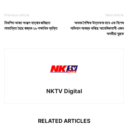
Previous article
Next article
বিকশিত ভাৰত সংকল্প যাত্ৰাৰ জৰিয়তে
অসমৰ শৈক্ষিক উত্তৰণৰ বাবে এক বিশেষ
লাভান্বিত হৈছে ৰাজ্যৰ ২৯ লক্ষাধিক ব্যক্তি
অভিযান আৰম্ভ কৰিছে আমেৰিকাবাসী এজন
অসমীয়া যুৱকে
NKTV Digital
RELATED ARTICLES