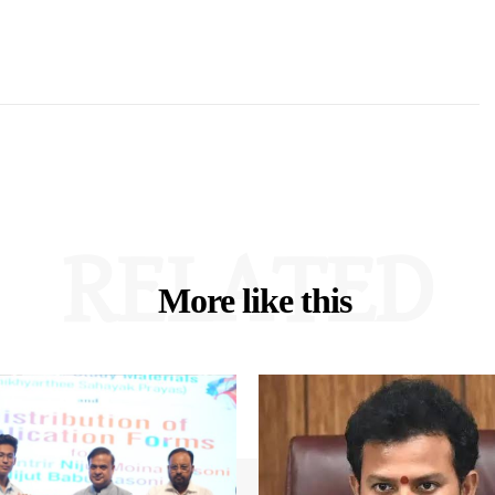
RELATED
More like this