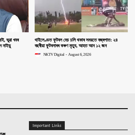
াই, ভুৱা খবৰ
থাইলেণ্ডত ফুটবল মেচ চলি থকাৰ সময়তে বজ্ৰপাত: ২৪
হন নাইডু
বছৰীয়া ফুটবলাৰৰ কৰুণ মৃত্যু, আহত আন ১২ জন
NKTV Digital
-
August 6, 2026
Important Links