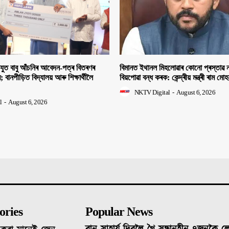
িযুত বাবু আঁচনিৰ আবেদন-পত্ৰ বিতৰণৰ
বিমানত ইথানল মিহলোৱাৰ কোনো প্ৰস্তাৱ ন
ীৰ; বানপীড়িত বিদ্যালয় আৰু শিক্ষাৰ্থীলৈ
বিয়পোৱা বন্ধ কৰক: কেন্দ্ৰীয় মন্ত্ৰী ৰাম মো
NKTV Digital
-
August 6, 2026
l
-
August 6, 2026
ories
Popular News