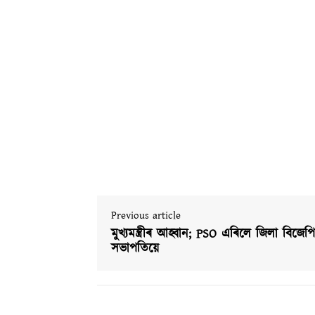
Previous article
মুখ্যমন্ত্ৰীৰ আহ্বান; PSO এৰিলে জিলা বিজেপ
সভাপতিয়ে