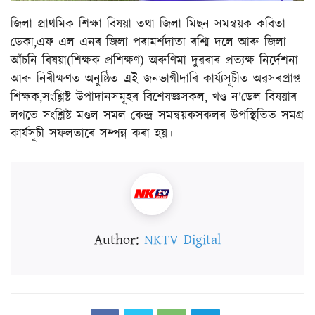
জিলা প্ৰাথমিক শিক্ষা বিষয়া তথা জিলা মিছন সমন্বয়ক কবিতা
ডেকা,এফ এল এনৰ জিলা পৰামৰ্শদাতা ৰশ্মি দলে আৰু জিলা
আঁচনি বিষয়া(শিক্ষক প্ৰশিক্ষণ) অৰুণিমা দুৱৰাৰ প্ৰত্যক্ষ নিৰ্দেশনা
আৰু নিৰীক্ষণত অনুষ্ঠিত এই জনভাগীদাৰি কাৰ্য্যসূচীত অৱসৰপ্ৰাপ্ত
শিক্ষক,সংশ্লিষ্ট উপাদানসমূহৰ বিশেষজ্ঞসকল, খণ্ড ন’ডেল বিষয়াৰ
লগতে সংশ্লিষ্ট মণ্ডল সমল কেন্দ্ৰ সমন্বয়কসকলৰ উপস্থিতিত সমগ্ৰ
কাৰ্যসূচী সফলতাৰে সম্পন্ন কৰা হয়।
Author:
NKTV Digital