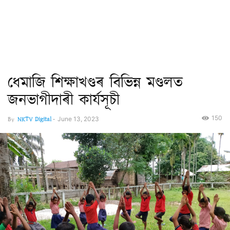
ধেমাজি শিক্ষাখণ্ডৰ বিভিন্ন মণ্ডলত
জনভাগীদাৰী কাৰ্যসূচী
150
By
NKTV Digital
-
June 13, 2023