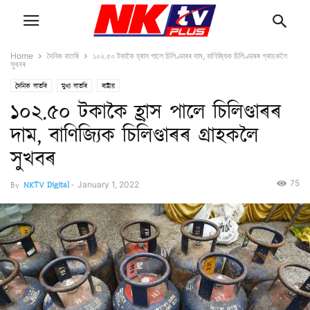
Home
দৈনিক বাতৰি
১০২.৫০ টকাকৈ হ্ৰাস পালে চিলিণ্ডাৰৰ দাম, বাণিজ্যিক চিলিণ্ডাৰৰ গ্ৰাহকলৈ
সুখবৰ
দৈনিক বাতৰি
মুখ্য বাতৰি
ৰাষ্ট্ৰীয়
১০২.৫০ টকাকৈ হ্ৰাস পালে চিলিণ্ডাৰৰ
দাম, বাণিজ্যিক চিলিণ্ডাৰৰ গ্ৰাহকলৈ
সুখবৰ
75
By
NKTV Digital
-
January 1, 2022