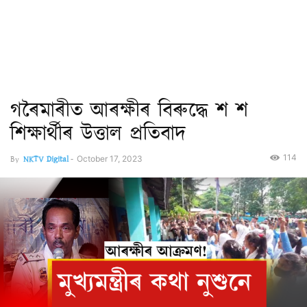
গৰৈমাৰীত আৰক্ষীৰ বিৰুদ্ধে শ শ
শিক্ষাৰ্থীৰ উত্তাল প্ৰতিবাদ
114
By
NKTV Digital
-
October 17, 2023