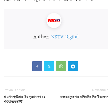
Author:
NKTV Digital
Previous article
Next article
মা দুৰ্গাৰ প্ৰতিমাত কিয় ব্যৱহাৰ কৰা হয়
অসমৰ মানুহৰ গাত লাগিল হিতাধিকাৰীৰ লেবেল
পতিতালয়ৰ মাটি?