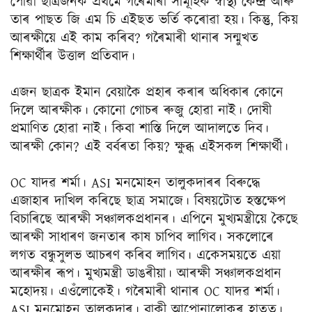
পোৱা ছাত্ৰজনক প্ৰথমে গৰৈমাৰী সামূহিক স্বাস্থ্য কেন্দ্ৰ আৰু
তাৰ পাছত জি এম চি এইছত ভৰ্তি কৰোৱা হয়। কিন্তু, কিয়
আৰক্ষীয়ে এই কাম কৰিব? গৰৈমাৰী থানাৰ সন্মুখত
শিক্ষাৰ্থীৰ উত্তাল প্ৰতিবাদ।
এজন ছাত্ৰক ইমান বেয়াকৈ প্ৰহাৰ কৰাৰ অধিকাৰ কোনে
দিলে আৰক্ষীক। কোনো গোচৰ ৰুজু হোৱা নাই। দোষী
প্ৰমাণিত হোৱা নাই। কিবা শাস্তি দিলে আদালতে দিব।
আৰক্ষী কোন? এই বৰ্বৰতা কিয়? ক্ষুব্ধ এইসকল শিক্ষাৰ্থী।
OC যাদৱ শৰ্মা। ASI মনমোহন তালুকদাৰৰ বিৰুদ্ধে
এজাহাৰ দাখিল কৰিছে ছাত্ৰ সমাজে। বিষয়টোত হস্তক্ষেপ
বিচাৰিছে আৰক্ষী সঞ্চালকপ্ৰধানৰ। এপিনে মুখ্যমন্ত্ৰীয়ে কৈছে
আৰক্ষী সাধাৰণ জনতাৰ কাষ চাপিব লাগিব। সকলোৰে
লগত বন্ধুসুলভ আচৰণ কৰিব লাগিব। একেসময়তে এয়া
আৰক্ষীৰ ৰূপ। মুখ্যমন্ত্ৰী ডাঙৰীয়া। আৰক্ষী সঞ্চালকপ্ৰধান
মহোদয়। এওঁলোকেই। গৰৈমাৰী থানাৰ OC যাদৱ শৰ্মা।
ASI মনমোহন তালুকদাৰ। বাকী আপোনালোকৰ হাতত।